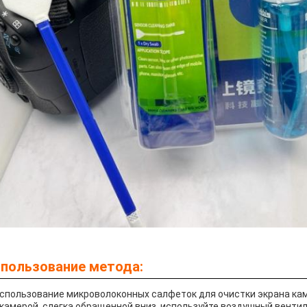
пользование метода:
Использование микроволоконных салфеток для очистки экрана ка
 камерой, слегка обращенной вниз, используйте воздушный вентил