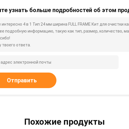
те узнать больше подробностей об этом про
 интересно 4 в 1 Тип 24 мм ширина FULL FRAME Кит для очистки к
ее подробную информацию, такую ​​как тип, размер, количество, мат
сибо!
 твоего ответа.
Отправить
Похожие продукты