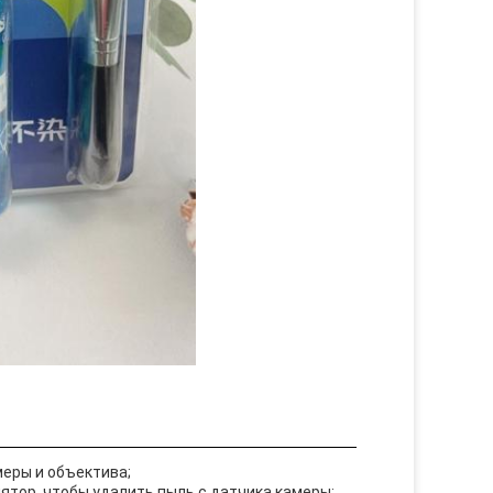
меры и объектива;
ятор, чтобы удалить пыль с датчика камеры;