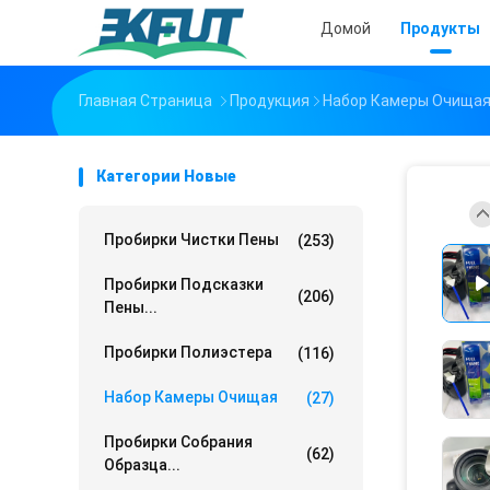
Домой
Продукты
Главная Страница
Продукция
Набор Камеры Очища
Категории Новые
Пробирки Чистки Пены
(253)
Пробирки Подсказки
(206)
Пены...
Пробирки Полиэстера
(116)
Набор Камеры Очищая
(27)
Пробирки Собрания
(62)
Образца...