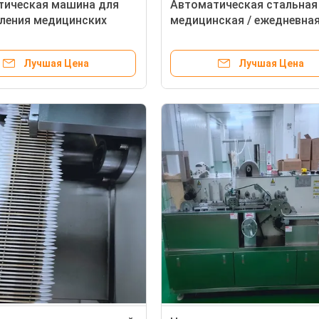
тическая машина для
Автоматическая стальная
ления медицинских
медицинская / ежедневна
из нержавеющей стали 10
мазков в минуту
Лучшая Цена
Лучшая Цена