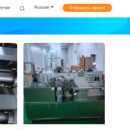
Russian
лучаи
Отправить запрос