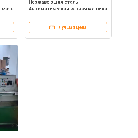
Нержавеющая сталь
я мазь
Автоматическая ватная машина
0
электрическая натуральный
цвет 100 ватов в минуту
Лучшая Цена