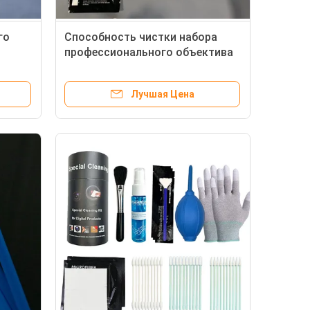
го
Способность чистки набора
профессионального объектива
фотоаппарата очищая высокая
для чистой комнаты
Лучшая Цена