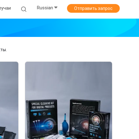
Russian
лучаи
Отправить запрос
ты.