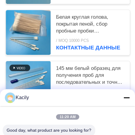
Белая круглая голова,
покрытая пеной, сбор
пробные пробки
хлопчатобумажные бутоны
/ MOQ:10000 PCS
деревянная ручка
КОНТАКТНЫЕ ДАННЫЕ
145 мм белый образец для
получения проб для
последовательных и точных
результатов отбора проб
/ MOQ:10000 PCS
Kacily
КОНТАКТНЫЕ ДАННЫЕ
11:20 AM
Популярные категории
Все
Good day, what product are you looking for?