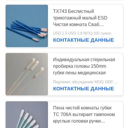
TX743 Беслистный
трикотажный малый ESD
Чистая комната Сваб
Фабрика очистки
USD 1.5-USD 1.9 MOQ:100 сумок
полиэстерный Сваб Stick
КОНТАКТНЫЕ ДАННЫЕ
Индивидуальная стерильная
пробирка головы 150mm
губки пены медицинская
Подлежит обсуждению MOQ:1000 ПК
КОНТАКТНЫЕ ДАННЫЕ
Пена чистой комнаты губки
ТС 706А вытирает тампоном
круглые головки ручки
применяется к принтеру