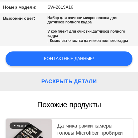
ЦИТАТУ
Номер модели:
SW-2819A16
Высокий свет:
Набор для очистки микроволокна для
КАРТА
датчиков полного кадра
,
САЙТА
V комплект для очистки датчиков полного
кадра
,
Комплект очистки датчиков полного кадра
PRIVACY
POLICY
КОНТАКТНЫЕ ДАННЫЕ!
РАСКРЫТЬ ДЕТАЛИ
Похожие продукты
Датчика рамки камеры
головы Microfiber пробирки