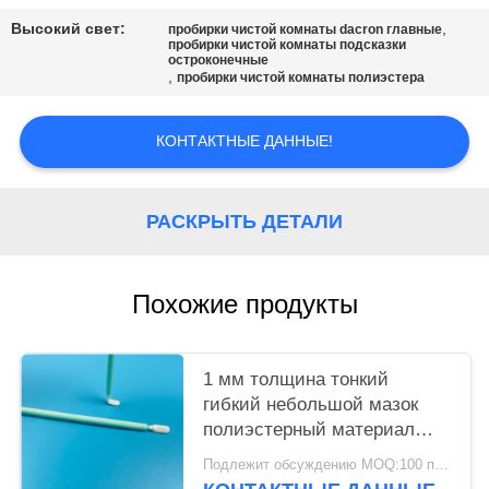
ЦИТАТУ
Высокий свет:
,
пробирки чистой комнаты dacron главные
пробирки чистой комнаты подсказки
остроконечные
КАРТА
,
пробирки чистой комнаты полиэстера
САЙТА
КОНТАКТНЫЕ ДАННЫЕ!
PRIVACY
POLICY
РАСКРЫТЬ ДЕТАЛИ
Похожие продукты
1 мм толщина тонкий
гибкий небольшой мазок
полиэстерный материал
для электроники Чистый
Подлежит обсуждению MOQ:100 пакетов