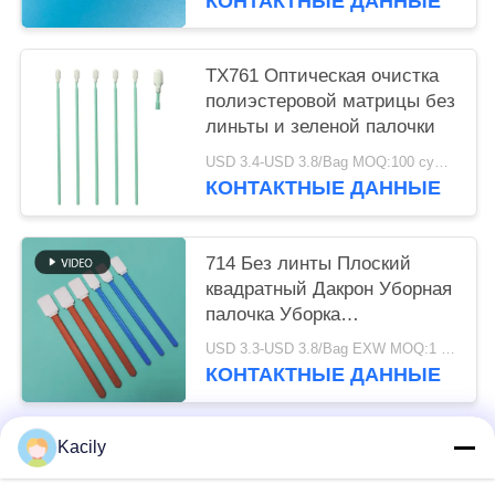
КОНТАКТНЫЕ ДАННЫЕ
TX761 Оптическая очистка
полиэстеровой матрицы без
линьты и зеленой палочки
USD 3.4-USD 3.8/Bag MOQ:100 сумок
КОНТАКТНЫЕ ДАННЫЕ
714 Без линты Плоский
квадратный Дакрон Уборная
палочка Уборка
автомобилей Полиэстерный
USD 3.3-USD 3.8/Bag EXW MOQ:1 BAG
мазок для чистой комнаты
КОНТАКТНЫЕ ДАННЫЕ
Kacily
Популярные категории
Все